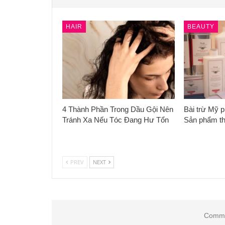
HAIR
BEAUTY
4 Thành Phần Trong Dầu Gội Nên
Bài trừ Mỹ 
Tránh Xa Nếu Tóc Đang Hư Tổn
Sản phẩm th
PREV
NEXT
Comme