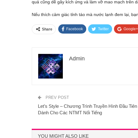
quá cũng dễ gây kích ứng và làm vỡ mao mạch trên d
Nếu thích cảm giác tỉnh táo mà nước lạnh đem lại, bạ
Facebook
Twitter
Google+
Share
Admin
PREV POST
Let’s Style – Chương Trình Truyền Hình Đầu Tiên
Dành Cho Các NTMT Nổi Tiếng
YOU MIGHT ALSO LIKE