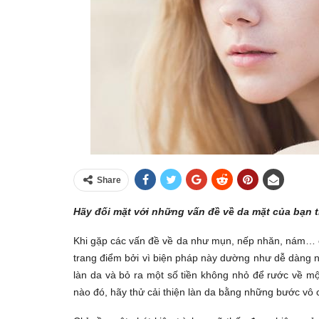
Share
Hãy đối mặt với những vấn đề về da mặt của bạn t
Khi gặp các vấn đề về da như mụn, nếp nhăn, nám… các
trang điểm bởi vì biện pháp này dường như dễ dàng nh
làn da và bỏ ra một số tiền không nhỏ để rước về mộ
nào đó, hãy thử cải thiện làn da bằng những bước vô 