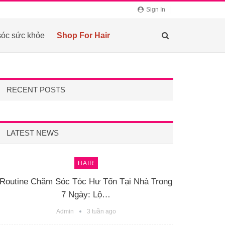
Sign In
óc sức khỏe
Shop For Hair
RECENT POSTS
LATEST NEWS
HAIR
Routine Chăm Sóc Tóc Hư Tổn Tại Nhà Trong
7 Ngày: Lộ…
Admin
3 tuần ago