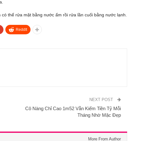
a.
n có thể rửa mặt bằng nước ấm rồi rửa lần cuối bằng nước lạnh.
ReddIt
NEXT POST
Cô Nàng Chỉ Cao 1m52 Vẫn Kiếm Tiền Tỷ Mỗi
Tháng Nhờ Mặc Đẹp
More From Author