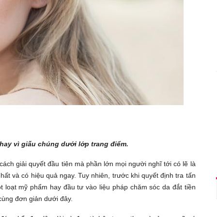
hay vì giấu chúng dưới lớp trang điểm.
h giải quyết đầu tiên mà phần lớn mọi người nghĩ tới có lẽ là
ất và có hiệu quả ngay. Tuy nhiên, trước khi quyết định tra tấn
t loạt mỹ phẩm hay đầu tư vào liệu pháp chăm sóc da đắt tiền
cùng đơn giản dưới đây.