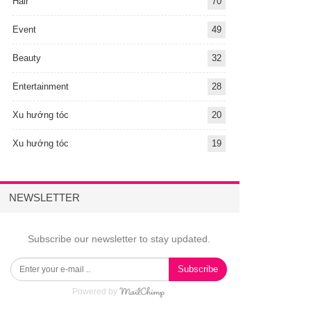
Hair
70
Event
49
Beauty
32
Entertainment
28
Xu hướng tóc
20
Xu hướng tóc
19
NEWSLETTER
Subscribe our newsletter to stay updated.
Subscribe
Powered by