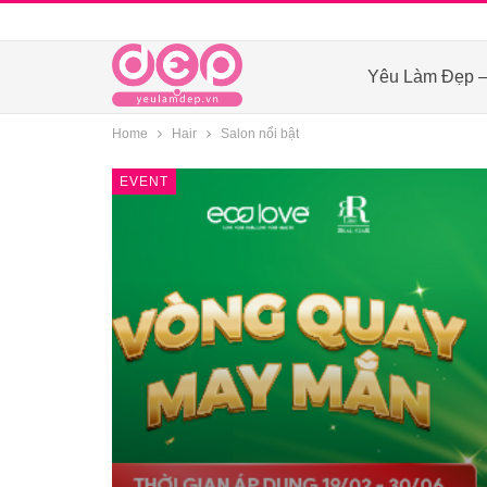
Yêu Làm Đẹp –
Home
Hair
Salon nổi bật
EVENT