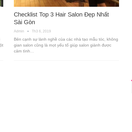
Checklist Top 3 Hair Salon Đẹp Nhất
Sài Gòn
Admin
Th3 6, 2019
i
Bên cạnh sự lành nghề của các nhà tạo mẫu tóc, không
ột
gian salon cũng là mọt yếu tố giúp salon giành được
cảm tình…