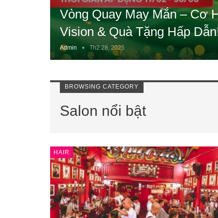
Vòng Quay May Mắn – Cơ H
Vision & Quà Tặng Hấp Dẫn
Admin
Th2 28, 2025
BROWSING CATEGORY
Salon nổi bật
HAIR