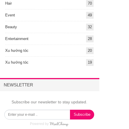
Hair
70
Event
49
Beauty
32
Entertainment
28
Xu hướng tóc
20
Xu hướng tóc
19
NEWSLETTER
Subscribe our newsletter to stay updated.
Subscribe
Powered by