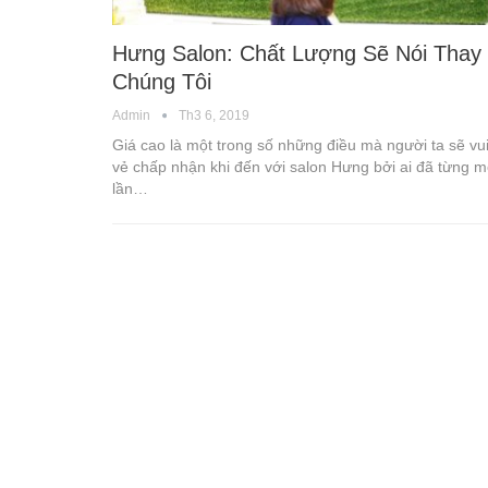
Hưng Salon: Chất Lượng Sẽ Nói Thay
Chúng Tôi
Admin
Th3 6, 2019
Giá cao là một trong số những điều mà người ta sẽ vu
vẻ chấp nhận khi đến với salon Hưng bởi ai đã từng m
lần…