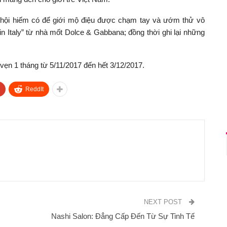
hội hiếm có để giới mộ điệu được chạm tay và ướm thử vô
n Italy” từ nhà mốt Dolce & Gabbana; đồng thời ghi lại những
vẹn 1 tháng từ 5/11/2017 đến hết 3/12/2017.
ReddIt
NEXT POST
Nashi Salon: Đẳng Cấp Đến Từ Sự Tinh Tế