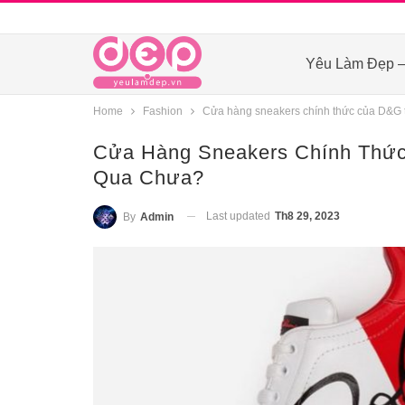
Yêu Làm Đẹp –
Home
Fashion
Cửa hàng sneakers chính thức của D&G 
Cửa Hàng Sneakers Chính Thức
Qua Chưa?
Last updated
Th8 29, 2023
By
Admin