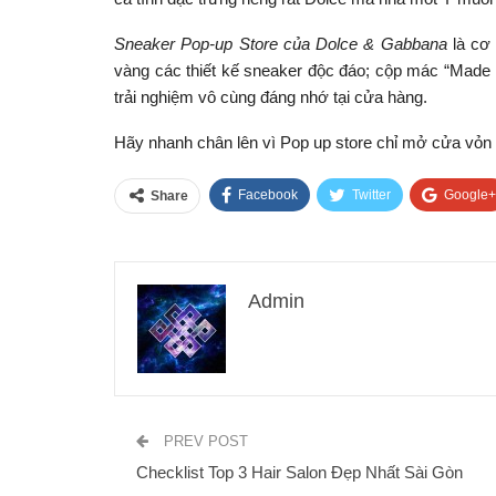
Sneaker Pop-up Store của Dolce & Gabbana
là cơ 
vàng các thiết kế sneaker độc đáo; cộp mác “Made i
trải nghiệm vô cùng đáng nhớ tại cửa hàng.
Hãy nhanh chân lên vì Pop up store chỉ mở cửa vỏn 
Facebook
Twitter
Google+
Share
Admin
PREV POST
Checklist Top 3 Hair Salon Đẹp Nhất Sài Gòn