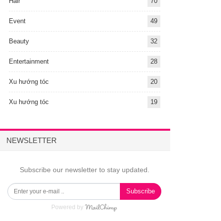
Hair
70
Event
49
Beauty
32
Entertainment
28
Xu hướng tóc
20
Xu hướng tóc
19
NEWSLETTER
Subscribe our newsletter to stay updated.
Subscribe
Powered by