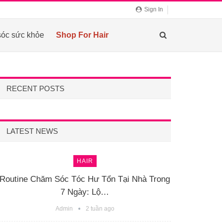
Sign In
óc sức khỏe
Shop For Hair
RECENT POSTS
LATEST NEWS
HAIR
Routine Chăm Sóc Tóc Hư Tổn Tại Nhà Trong
7 Ngày: Lộ…
Admin
2 tuần ago