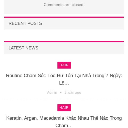
Comments are closed.
RECENT POSTS
LATEST NEWS
HAIR
Routine Chăm Sóc Tóc Hư Tổn Tại Nhà Trong 7 Ngày:
Lộ…
Admin
2 tuần ago
HAIR
Keratin, Argan, Macadamia Khác Nhau Thế Nào Trong
Chăm…