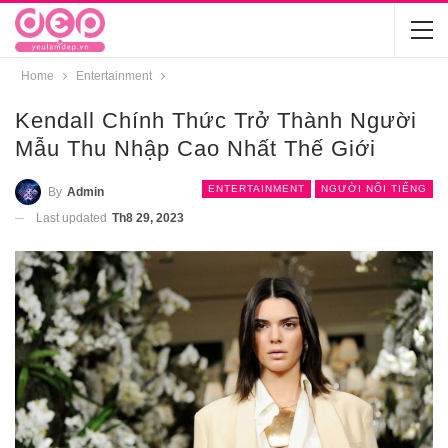
Home
Entertainment
Kendall Chính Thức Trở Thành Người
Mẫu Thu Nhập Cao Nhất Thế Giới
ENTERTAINMENT
NGƯỜI NỔI TIẾNG
By
Admin
Last updated
Th8 29, 2023