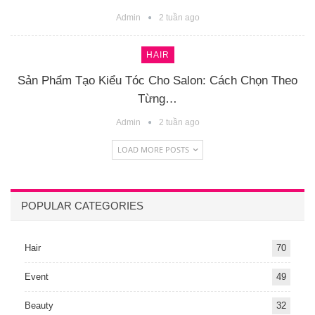
Admin
2 tuần ago
HAIR
Sản Phẩm Tạo Kiểu Tóc Cho Salon: Cách Chọn Theo
Từng…
Admin
2 tuần ago
LOAD MORE POSTS
POPULAR CATEGORIES
Hair
70
Event
49
Beauty
32