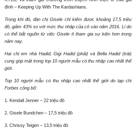
đình – Keeping Up With The Kardashians.
Trong khi đó, đàn chị Gisele chỉ kiếm được khoảng 17,5 triệu
đô, giảm 43% so với mức thu nhập của cô vào năm 2016. Lí do
có thể bắt nguồn từ việc Gisele ít tham gia sự kiện hơn trong
năm nay.
Hai chị em nhà Hadid, Gigi Hadid (phải) và Bella Hadid (trái)
cung góp mặt trong top 10 người mẫu có thu nhập cao nhất thế
giới.
Top 10 người mẫu có thu nhập cao nhất thế giới do tạp chi
Forbes công bố:
1. Kendall Jenner – 22 triệu đô
2. Gisele Bundchen – 17,5 triệu đô
3. Chrissy Teigen – 13,5 triệu đô